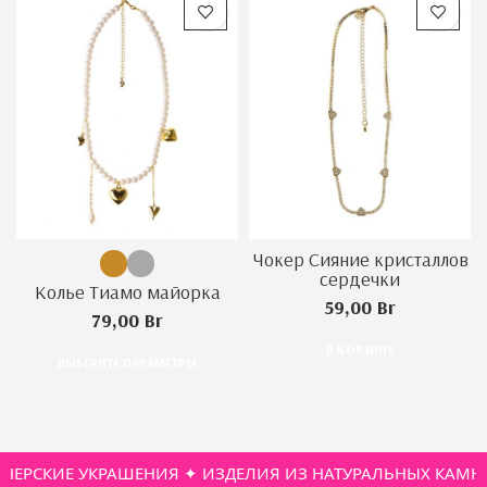
Чокер Сияние кристаллов
сердечки
Колье Тиамо майорка
59,00
Br
79,00
Br
В КОРЗИНУ
ВЫБЕРИТЕ ПАРАМЕТРЫ
ЕРСКИЕ УКРАШЕНИЯ ✦ ИЗДЕЛИЯ ИЗ НАТУРАЛЬНЫХ КАМНЕЙ