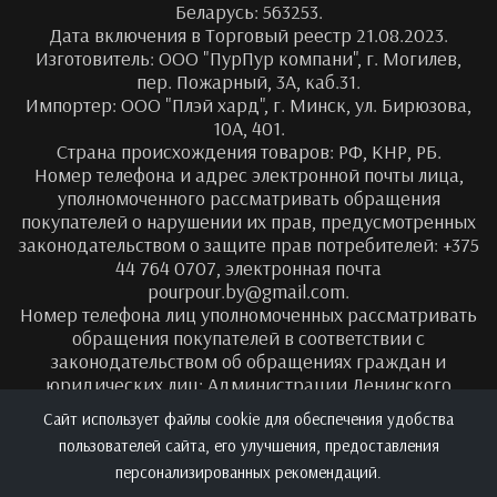
Беларусь: 563253.
Дата включения в Торговый реестр 21.08.2023.
Изготовитель: ООО "ПурПур компани", г. Могилев,
пер. Пожарный, 3А, каб.31.
Импортер: ООО "Плэй хард", г. Минск, ул. Бирюзова,
10А, 401.
Страна происхождения товаров: РФ, КНР, РБ.
Номер телефона и адрес электронной почты лица,
уполномоченного рассматривать обращения
покупателей о нарушении их прав, предусмотренных
законодательством о защите прав потребителей: +375
44 764 0707, электронная почта
pourpour.by@gmail.com.
Номер телефона лиц уполномоченных рассматривать
обращения покупателей в соответствии с
законодательством об обращениях граждан и
юридических лиц: Администрации Ленинского
района г. Могилева, +8-0222- 71-99-55.
Сайт использует файлы cookie для обеспечения удобства
пользователей сайта, его улучшения, предоставления
персонализированных рекомендаций.